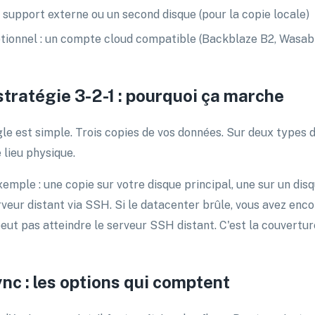
 support externe ou un second disque (pour la copie locale)
tionnel : un compte cloud compatible (Backblaze B2, Wasabi)
stratégie 3-2-1 : pourquoi ça marche
gle est simple. Trois copies de vos données. Sur deux types 
lieu physique.
xemple : une copie sur votre disque principal, une sur un di
rveur distant via SSH. Si le datacenter brûle, vous avez enco
peut pas atteindre le serveur SSH distant. C'est la couvertur
nc : les options qui comptent