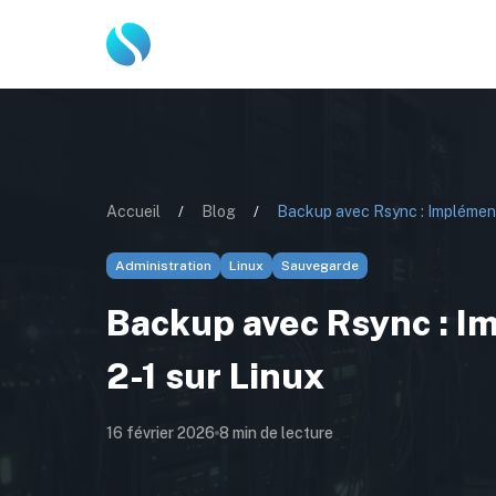
Accueil
/
Blog
/
Administration
Linux
Sauvegarde
Backup avec Rsync : I
2-1 sur Linux
16 février 2026
8
min de lecture