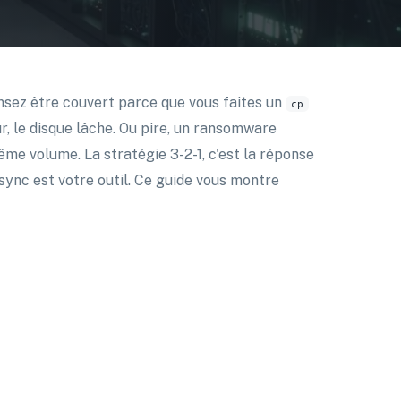
nsez être couvert parce que vous faites un
cp
ur, le disque lâche. Ou pire, un ransomware
ême volume. La stratégie 3-2-1, c'est la réponse
Rsync est votre outil. Ce guide vous montre