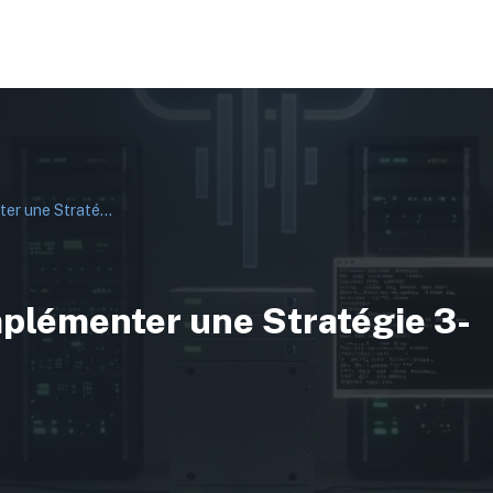
Backup avec Rsync : Implémenter une Stratégie 3-2-1 sur Linux
mplémenter une Stratégie 3-