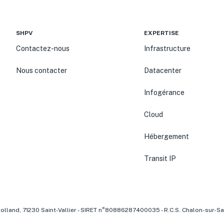
SHPV
EXPERTISE
Contactez-nous
Infrastructure
Nous contacter
Datacenter
Infogérance
Cloud
Hébergement
Transit IP
olland, 71230 Saint-Vallier - SIRET n°80886287400035 - R.C.S. Chalon-sur-S