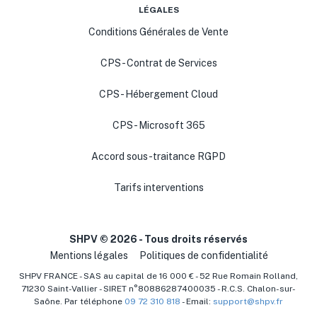
LÉGALES
Conditions Générales de Vente
CPS - Contrat de Services
CPS - Hébergement Cloud
CPS - Microsoft 365
Accord sous-traitance RGPD
Tarifs interventions
SHPV ©
2026
- Tous droits réservés
Mentions légales
Politiques de confidentialité
SHPV FRANCE - SAS au capital de 16 000 € - 52 Rue Romain Rolland,
71230 Saint-Vallier - SIRET n°80886287400035 - R.C.S. Chalon-sur-
Saône. Par téléphone
09 72 310 818
- Email:
support@shpv.fr