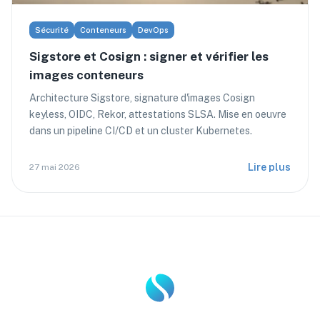
Sécurité
Conteneurs
DevOps
Sigstore et Cosign : signer et vérifier les
images conteneurs
Architecture Sigstore, signature d'images Cosign
keyless, OIDC, Rekor, attestations SLSA. Mise en oeuvre
dans un pipeline CI/CD et un cluster Kubernetes.
Lire plus
27 mai 2026