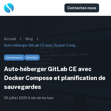
Contactez-nous
Accueil
/
Blog
/
Auto‑héberger GitLab CE avec Docker Compose et planification de sauvegardes
Conteneurs
DevOps
Auto‑héberger GitLab CE avec
Docker Compose et planification de
sauvegardes
26 juillet 2025
2
min de lecture