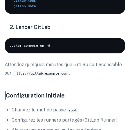
gitlab-logs:
gitlab-data:
2. Lancer GitLab
Attendez quelques minutes que GitLab soit accessible
sur
.
https://gitlab.example.com
Configuration initiale
Changez le mot de passe
root
Configurez les runners partagés (GitLab Runner)