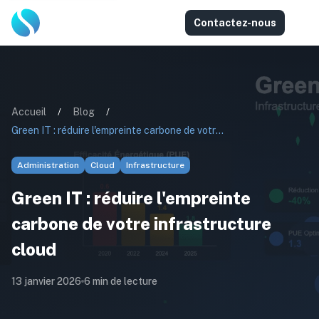
Contactez-nous
Accueil
/
Blog
/
Green IT : réduire l'empreinte carbone de votre infrastructure cloud
Administration
Cloud
Infrastructure
Green IT : réduire l'empreinte
carbone de votre infrastructure
cloud
13 janvier 2026
6
min de lecture