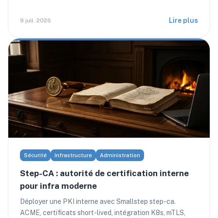
Lire plus
9 juil. 2026
Sécurité
Infrastructure
Administration
Step-CA : autorité de certification interne
pour infra moderne
Déployer une PKI interne avec Smallstep step-ca.
ACME, certificats short-lived, intégration K8s, mTLS,