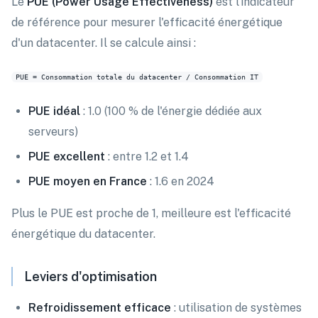
Le
PUE (Power Usage Effectiveness)
est l'indicateur
de référence pour mesurer l'efficacité énergétique
d'un datacenter. Il se calcule ainsi :
PUE idéal
: 1.0 (100 % de l'énergie dédiée aux
serveurs)
PUE excellent
: entre 1.2 et 1.4
PUE moyen en France
: 1.6 en 2024
Plus le PUE est proche de 1, meilleure est l'efficacité
énergétique du datacenter.
Leviers d'optimisation
Refroidissement efficace
: utilisation de systèmes