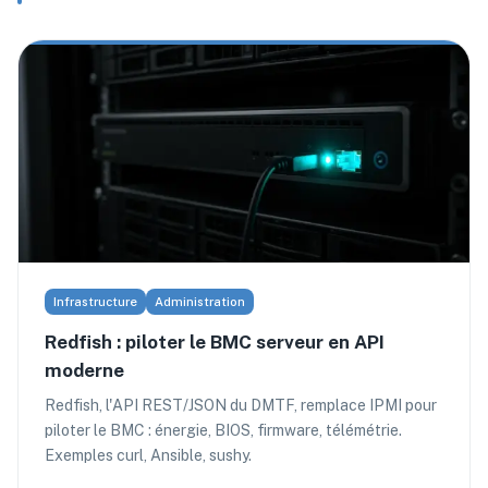
Infrastructure
Administration
Redfish : piloter le BMC serveur en API
moderne
Redfish, l'API REST/JSON du DMTF, remplace IPMI pour
piloter le BMC : énergie, BIOS, firmware, télémétrie.
Exemples curl, Ansible, sushy.