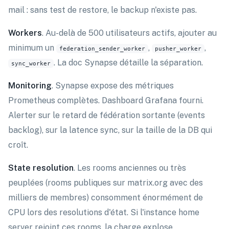
mail : sans test de restore, le backup n'existe pas.
Workers
. Au-delà de 500 utilisateurs actifs, ajouter au
minimum un
,
,
federation_sender_worker
pusher_worker
. La doc Synapse détaille la séparation.
sync_worker
Monitoring
. Synapse expose des métriques
Prometheus complètes. Dashboard Grafana fourni.
Alerter sur le retard de fédération sortante (events
backlog), sur la latence sync, sur la taille de la DB qui
croît.
State resolution
. Les rooms anciennes ou très
peuplées (rooms publiques sur matrix.org avec des
milliers de membres) consomment énormément de
CPU lors des resolutions d'état. Si l'instance home
server rejoint ces rooms, la charge explose.