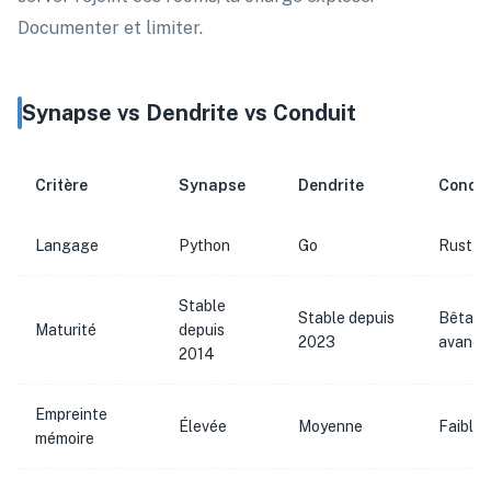
Documenter et limiter.
Synapse vs Dendrite vs Conduit
Critère
Synapse
Dendrite
Condui
Langage
Python
Go
Rust
Stable
Stable depuis
Bêta
Maturité
depuis
2023
avancé
2014
Empreinte
Élevée
Moyenne
Faible
mémoire