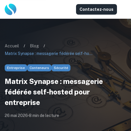
Contactez-nous
Accueil
/
Blog
/
Matrix Synapse : messagerie fédérée self-hosted pour entreprise
Entreprise
Conteneurs
Sécurité
Matrix Synapse : messagerie
fédérée self-hosted pour
entreprise
26 mai 2026
8
min de lecture