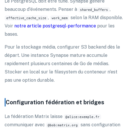
Le PostgreSQL doit être tuné. Synapse génère
beaucoup d'événements. Penser à
,
shared_buffers
,
selon la RAM disponible.
effective_cache_size
work_mem
Voir
notre article postgresql-performance
pour les
bases.
Pour le stockage média, configurer S3 backend dès le
départ. Une instance Synapse mature accumule
rapidement plusieurs centaines de Go de médias.
Stocker en local sur le filesystem du conteneur n'est
pas une option durable.
Configuration fédération et bridges
La fédération Matrix laisse
@alice:exemple.fr
communiquer avec
sans configuration
@bob:matrix.org