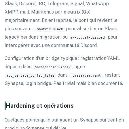
Slack, Discord, IRC, Telegram, Signal, WhatsApp,
XMPP, mail. Maintenus par mautrix (Go)
majoritairement. En entreprise, le pont qui revient le
plus souvent :
pour absorber un Slack
mautrix-slack
legacy pendant migration, ou
pour
mx-puppet-discord
interopérer avec une communauté Discord.
Configuration d'un bridge typique : registration YAML
déposé dans
, ligne
/data/appservices/
dans
, restart
app_service_config_files
homeserver.yaml
Synapse, login bridge. Pas trivial mais bien documenté.
Hardening et opérations
Quelques points qui distinguent un Synapse qui tient en
prod d'un Synapse qui dérive.