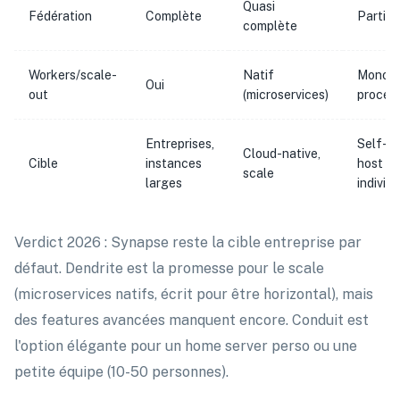
Quasi
Fédération
Complète
Partiel
complète
Workers/scale-
Natif
Mono-
Oui
out
(microservices)
proces
Entreprises,
Self-
Cloud-native,
Cible
instances
host
scale
larges
individu
Verdict 2026 : Synapse reste la cible entreprise par
défaut. Dendrite est la promesse pour le scale
(microservices natifs, écrit pour être horizontal), mais
des features avancées manquent encore. Conduit est
l'option élégante pour un home server perso ou une
petite équipe (10-50 personnes).