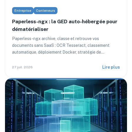
Entreprise
Conteneurs
Paperless-ngx : la GED auto-hébergée pour
dématérialiser
Paperless-ngx archive, classe et retrouve vos
documents sans SaaS : OCR Tesseract, classement
automatique, déploiement Docker, stratégie de
sauvegarde.
Lire plus
27 juil. 2026