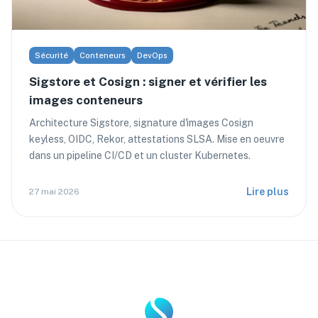
Sécurité
Conteneurs
DevOps
Sigstore et Cosign : signer et vérifier les
images conteneurs
Architecture Sigstore, signature d'images Cosign
keyless, OIDC, Rekor, attestations SLSA. Mise en oeuvre
dans un pipeline CI/CD et un cluster Kubernetes.
Lire plus
27 mai 2026