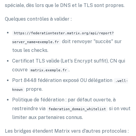
spéciale, dès lors que le DNS et le TLS sont propres.
Quelques contrôles à valider :
https://federationtester.matrix.org/api/report?
doit renvoyer "succès" sur
server_name=exemple.fr
tous les checks.
Certificat TLS valide (Let's Encrypt suffit), CN qui
couvre
.
matrix.exemple.fr
Port 8448 fédération exposé OU délégation
.well-
propre.
known
Politique de fédération : par défaut ouverte, à
restreindre via
si on veut
federation_domain_whitelist
limiter aux partenaires connus.
Les bridges étendent Matrix vers d'autres protocoles :