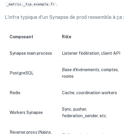
.
_matrix._tcp.exemple.fr
L'infra typique d'un Synapse de prod ressemble à ça :
Composant
Rôle
Synapse main process
Listener fédération, client API
Base d'événements, comptes,
PostgreSQL
rooms
Redis
Cache, coordination workers
Sync, pusher,
Workers Synapse
federation_sender, etc.
Reverse proxy (Nginx,