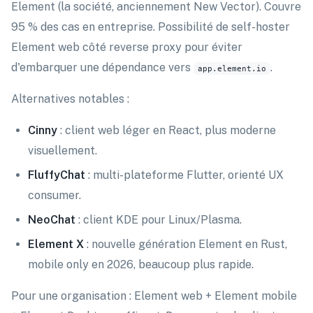
Element (la société, anciennement New Vector). Couvre
95 % des cas en entreprise. Possibilité de self-hoster
Element web côté reverse proxy pour éviter
d'embarquer une dépendance vers
.
app.element.io
Alternatives notables :
Cinny
: client web léger en React, plus moderne
visuellement.
FluffyChat
: multi-plateforme Flutter, orienté UX
consumer.
NeoChat
: client KDE pour Linux/Plasma.
Element X
: nouvelle génération Element en Rust,
mobile only en 2026, beaucoup plus rapide.
Pour une organisation : Element web + Element mobile