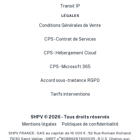
Transit IP
LÉGALES
Conditions Générales de Vente
CPS - Contrat de Services
CPS - Hébergement Cloud
CPS - Microsoft 365
Accord sous-traitance RGPD
Tarifs interventions
SHPV ©
2026
- Tous droits réservés
Mentions légales
Politiques de confidentialité
SHPV FRANCE - SAS au capital de 16 000 € - 52 Rue Romain Rolland,
71230 Saint-Vallier - SIRET n°80886287400035 - R.C.S. Chalon-sur-