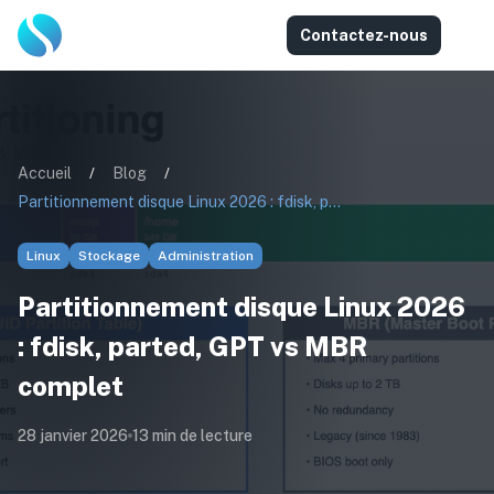
Contactez-nous
Accueil
/
Blog
/
Partitionnement disque Linux 2026 : fdisk, parted, GPT vs MBR complet
Linux
Stockage
Administration
Partitionnement disque Linux 2026
: fdisk, parted, GPT vs MBR
complet
28 janvier 2026
13
min de lecture