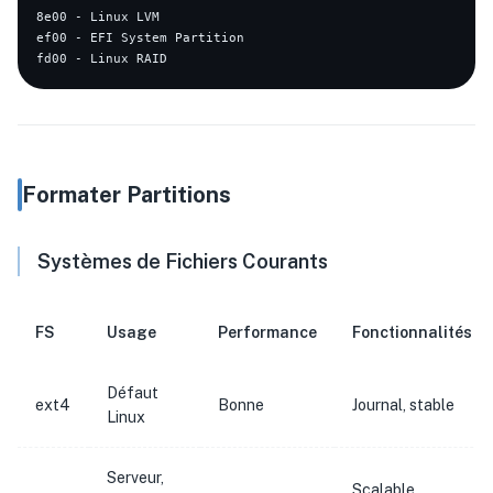
8e00 - Linux LVM

ef00 - EFI System Partition

Formater Partitions
Systèmes de Fichiers Courants
FS
Usage
Performance
Fonctionnalités
Défaut
ext4
Bonne
Journal, stable
Linux
Serveur,
Scalable,