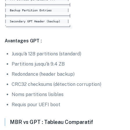
├────────────────────────────────────┤

│  Backup Partition Entries         │

├────────────────────────────────────┤

│  Secondary GPT Header (backup)    │

Avantages GPT :
Jusqu'à 128 partitions (standard)
Partitions jusqu'à 9.4 ZB
Redondance (header backup)
CRC32 checksums (détection corruption)
Noms partitions lisibles
Requis pour UEFI boot
MBR vs GPT : Tableau Comparatif