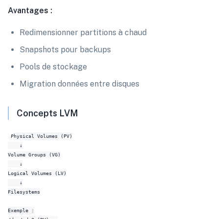
Avantages :
Redimensionner partitions à chaud
Snapshots pour backups
Pools de stockage
Migration données entre disques
Concepts LVM
Physical Volumes (PV)

    ↓

Volume Groups (VG)

    ↓

Logical Volumes (LV)

    ↓

Filesystems

Exemple :
