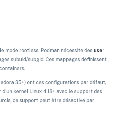
 le mode rootless. Podman nécessite des
user
ages subuid/subgid. Ces mappages définissent
 containers.
edora 35+) ont ces configurations par défaut,
r d'un kernel Linux 4.18+ avec le support des
rcis, ce support peut être désactivé par