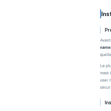
Ins
Pr
Avant
name
quelle
La pl
mais 
user 
sécur
In