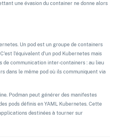
mettant une évasion du container ne donne alors
bernetes. Un pod est un groupe de containers
'est l'équivalent d'un pod Kubernetes mais
de communication inter-containers : au lieu
ers dans le même pod où ils communiquent via
dine. Podman peut générer des manifestes
 des pods définis en YAML Kubernetes. Cette
applications destinées à tourner sur