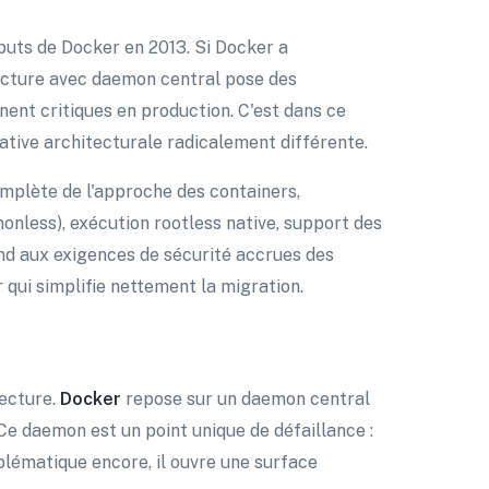
buts de Docker en 2013. Si Docker a
tecture avec daemon central pose des
ent critiques en production. C'est dans ce
ive architecturale radicalement différente.
omplète de l'approche des containers,
onless), exécution rootless native, support des
nd aux exigences de sécurité accrues des
qui simplifie nettement la migration.
tecture.
Docker
repose sur un daemon central
 Ce daemon est un point unique de défaillance :
oblématique encore, il ouvre une surface