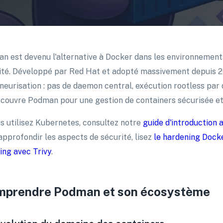
n est devenu l'alternative à Docker dans les environnement
ité. Développé par Red Hat et adopté massivement depuis 2
neurisation : pas de daemon central, exécution rootless par
 couvre Podman pour une gestion de containers sécurisée e
us utilisez Kubernetes, consultez notre
guide d'introduction
approfondir les aspects de sécurité, lisez
le hardening Dock
ing avec Trivy
.
prendre Podman et son écosystème