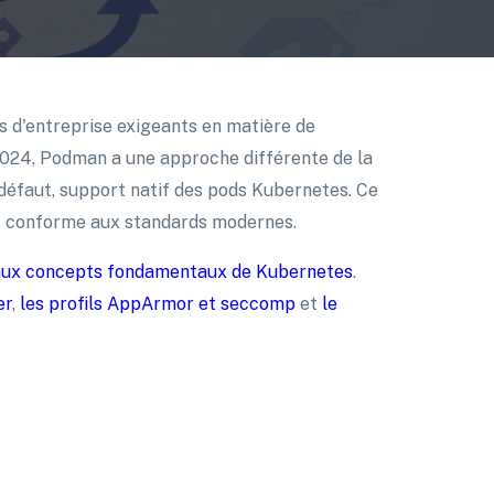
s d'entreprise exigeants en matière de
024, Podman a une approche différente de la
 défaut, support natif des pods Kubernetes. Ce
t conforme aux standards modernes.
 aux concepts fondamentaux de Kubernetes
.
er
,
les profils AppArmor et seccomp
et
le