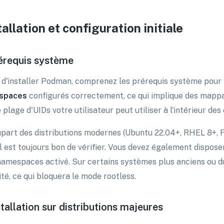
tallation et configuration initiale
érequis système
 d'installer Podman, comprenez les prérequis système pour
spaces
configurés correctement, ce qui implique des mapp
 plage d'UIDs votre utilisateur peut utiliser à l'intérieur des
upart des distributions modernes (Ubuntu 22.04+, RHEL 8+, F
il est toujours bon de vérifier. Vous devez également dispose
namespaces activé. Sur certains systèmes plus anciens ou du
ité, ce qui bloquera le mode rootless.
stallation sur distributions majeures