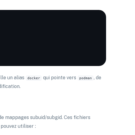
lle un alias
qui pointe vers
, de
docker
podman
ification.
 de mappages subuid/subgid. Ces fichiers
pouvez utiliser :