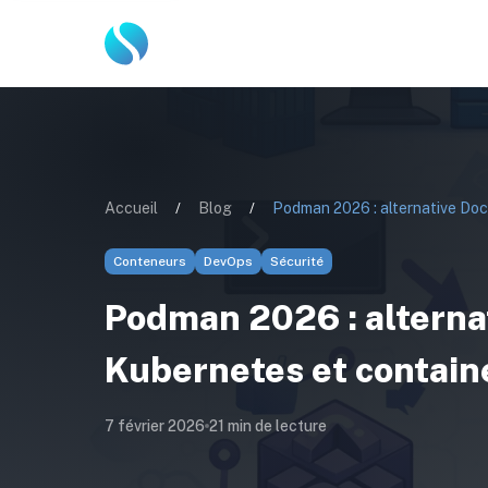
Accueil
/
Blog
/
Conteneurs
DevOps
Sécurité
Podman 2026 : alternat
Kubernetes et contain
7 février 2026
21
min de lecture