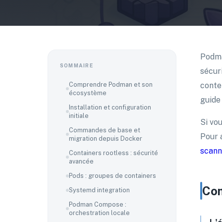
Podma
SOMMAIRE
sécur
Comprendre Podman et son
conte
écosystème
guide
Installation et configuration
initiale
Si vo
Commandes de base et
Pour 
migration depuis Docker
scann
Containers rootless : sécurité
avancée
Pods : groupes de containers
Com
Systemd integration
Podman Compose :
orchestration locale