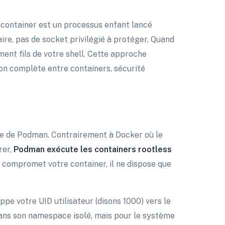
e container est un processus enfant lancé
e, pas de socket privilégié à protéger. Quand
ment fils de votre shell. Cette approche
tion complète entre containers, sécurité
te de Podman. Contrairement à Docker où le
rer,
Podman exécute les containers rootless
 compromet votre container, il ne dispose que
e votre UID utilisateur (disons 1000) vers le
t dans son namespace isolé, mais pour le système