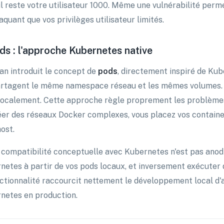
 il reste votre utilisateur 1000. Même une vulnérabilité per
taquant que vos privilèges utilisateur limités.
ds : l'approche Kubernetes native
n introduit le concept de
pods
, directement inspiré de Ku
artagent le même namespace réseau et les mêmes volumes. C
localement. Cette approche règle proprement les problèmes 
éer des réseaux Docker complexes, vous placez vos contain
ost.
 compatibilité conceptuelle avec Kubernetes n'est pas ano
netes à partir de vos pods locaux, et inversement exécuter
ectionnalité raccourcit nettement le développement local d'
netes en production.