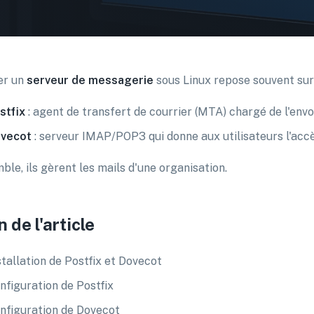
er un
serveur de messagerie
sous Linux repose souvent su
stfix
: agent de transfert de courrier (MTA) chargé de l'envoi
vecot
: serveur IMAP/POP3 qui donne aux utilisateurs l'accè
ble, ils gèrent les mails d'une organisation.
n de l'article
stallation de Postfix et Dovecot
nfiguration de Postfix
nfiguration de Dovecot