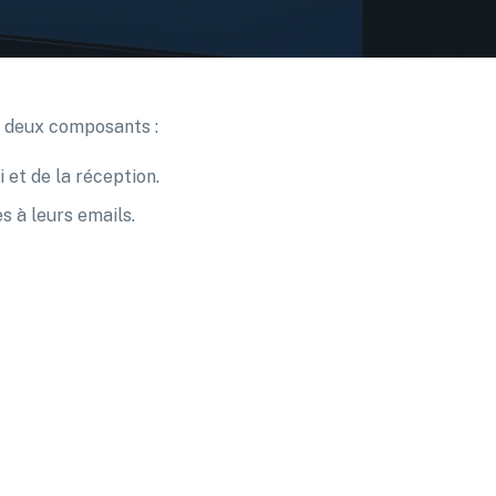
r deux composants :
 et de la réception.
s à leurs emails.