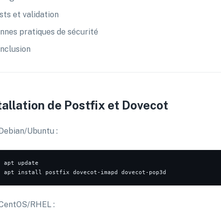
sts et validation
nnes pratiques de sécurité
nclusion
tallation de Postfix et Dovecot
Debian/Ubuntu :
o
o
CentOS/RHEL :