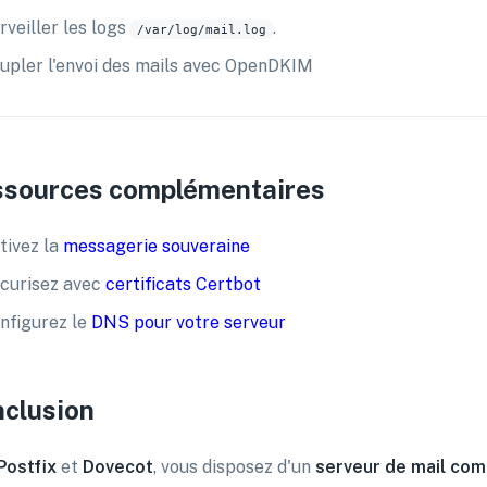
rveiller les logs
.
/var/log/mail.log
upler l'envoi des mails avec OpenDKIM
sources complémentaires
tivez la
messagerie souveraine
curisez avec
certificats Certbot
nfigurez le
DNS pour votre serveur
clusion
Postfix
et
Dovecot
, vous disposez d'un
serveur de mail com