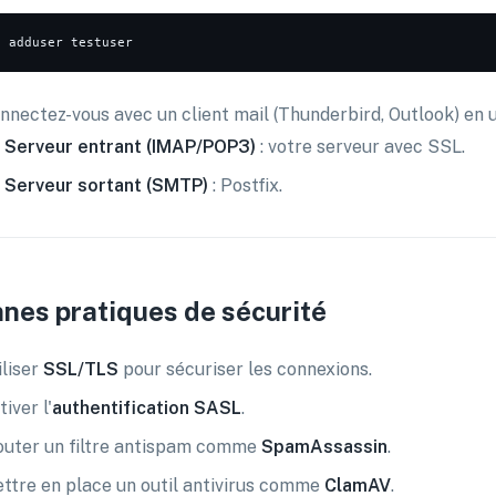
o
nnectez-vous avec un client mail (Thunderbird, Outlook) en ut
Serveur entrant (IMAP/POP3)
: votre serveur avec SSL.
Serveur sortant (SMTP)
: Postfix.
nes pratiques de sécurité
iliser
SSL/TLS
pour sécuriser les connexions.
tiver l'
authentification SASL
.
outer un filtre antispam comme
SpamAssassin
.
ttre en place un outil antivirus comme
ClamAV
.