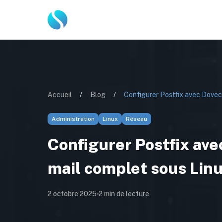
Accueil
/
Blog
/
Administration
Linux
Réseau
Configurer Postfix ave
mail complet sous Lin
2 octobre 2025
2
min de lecture