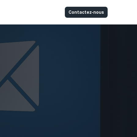
Contactez-nous