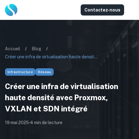
Contactez-nous
Accueil
/
Blog
/
Créer une infra de virtualisation haute densité avec Proxmox, VXLAN et SDN intégré
Infrastructure
Réseau
Créer une infra de virtualisation
haute densité avec Proxmox,
VXLAN et SDN intégré
19 mai 2025
4
min de lecture