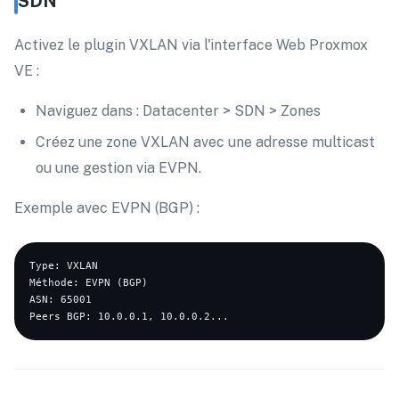
SDN
Activez le plugin VXLAN via l'interface Web Proxmox
VE :
Naviguez dans : Datacenter > SDN > Zones
Créez une zone VXLAN avec une adresse multicast
ou une gestion via EVPN.
Exemple avec EVPN (BGP) :
Type: VXLAN

Méthode: EVPN (BGP)

ASN: 65001
