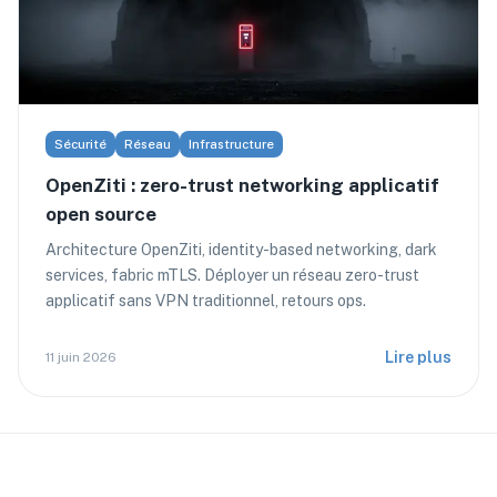
Sécurité
Réseau
Infrastructure
OpenZiti : zero-trust networking applicatif
open source
Architecture OpenZiti, identity-based networking, dark
services, fabric mTLS. Déployer un réseau zero-trust
applicatif sans VPN traditionnel, retours ops.
Lire plus
11 juin 2026