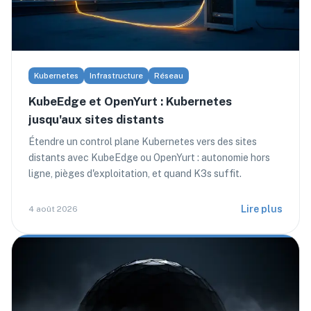
Kubernetes
Infrastructure
Réseau
KubeEdge et OpenYurt : Kubernetes
jusqu'aux sites distants
Étendre un control plane Kubernetes vers des sites
distants avec KubeEdge ou OpenYurt : autonomie hors
ligne, pièges d'exploitation, et quand K3s suffit.
Lire plus
4 août 2026