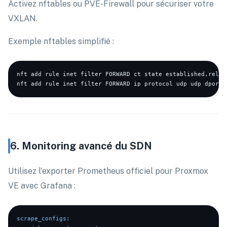
Activez nftables ou PVE-Firewall pour sécuriser votre
VXLAN.
Exemple nftables simplifié :
nft add rule inet filter FORWARD ct state established,relate
6. Monitoring avancé du SDN
Utilisez l'exporter Prometheus officiel pour Proxmox
VE avec Grafana :
scrape_configs: