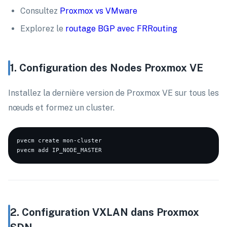
Consultez
Proxmox vs VMware
Explorez le
routage BGP avec FRRouting
1. Configuration des Nodes Proxmox VE
Installez la dernière version de Proxmox VE sur tous les
nœuds et formez un cluster.
pvecm create mon-cluster

2. Configuration VXLAN dans Proxmox