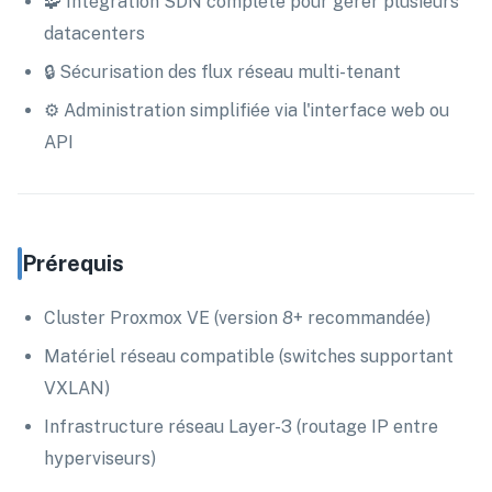
🧩 Intégration SDN complète pour gérer plusieurs
datacenters
🔒 Sécurisation des flux réseau multi-tenant
⚙️ Administration simplifiée via l'interface web ou
API
Prérequis
Cluster Proxmox VE (version 8+ recommandée)
Matériel réseau compatible (switches supportant
VXLAN)
Infrastructure réseau Layer-3 (routage IP entre
hyperviseurs)