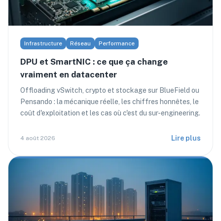
Infrastructure
Réseau
Performance
DPU et SmartNIC : ce que ça change
vraiment en datacenter
Offloading vSwitch, crypto et stockage sur BlueField ou
Pensando : la mécanique réelle, les chiffres honnêtes, le
coût d'exploitation et les cas où c'est du sur-engineering.
Lire plus
4 août 2026