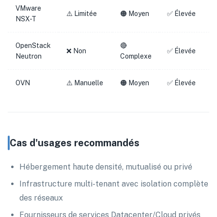
VMware
⚠️ Limitée
🟠 Moyen
✅ Élevée
NSX-T
OpenStack
🔴
❌ Non
✅ Élevée
Neutron
Complexe
OVN
⚠️ Manuelle
🟠 Moyen
✅ Élevée
Cas d'usages recommandés
Hébergement haute densité, mutualisé ou privé
Infrastructure multi-tenant avec isolation complète
des réseaux
Fournisseurs de services Datacenter/Cloud privés