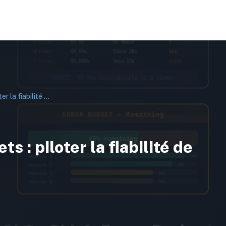
SLO, SLI et Error Budgets : piloter la fiabilité de votre infrastructure
s : piloter la fiabilité de