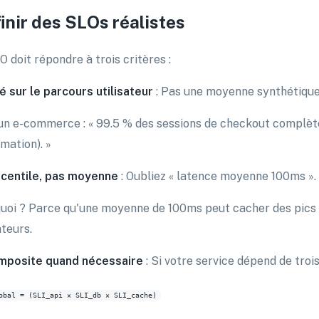
inir des SLOs réalistes
 doit répondre à trois critères :
sé sur le parcours utilisateur
: Pas une moyenne synthétique,
un e-commerce : « 99.5 % des sessions de checkout complète
mation). »
rcentile, pas moyenne
: Oubliez « latence moyenne 100ms ».
uoi ? Parce qu'une moyenne de 100ms peut cacher des pics à
ateurs.
mposite quand nécessaire
: Si votre service dépend de tro