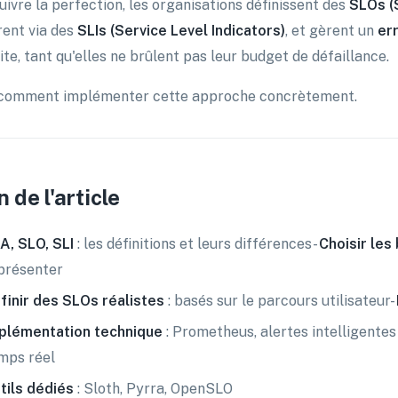
uivre la perfection, les organisations définissent des
SLOs (
ent via des
SLIs (Service Level Indicators)
, et gèrent un
er
ite, tant qu'elles ne brûlent pas leur budget de défaillance.
 comment implémenter cette approche concrètement.
n de l'article
A, SLO, SLI
: les définitions et leurs différences-
Choisir les
présenter
finir des SLOs réalistes
: basés sur le parcours utilisateur-
plémentation technique
: Prometheus, alertes intelligentes
mps réel
tils dédiés
: Sloth, Pyrra, OpenSLO