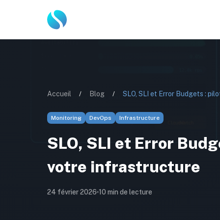
Accueil
/
Blog
/
Monitoring
DevOps
Infrastructure
SLO, SLI et Error Budget
votre infrastructure
24 février 2026
10
min de lecture