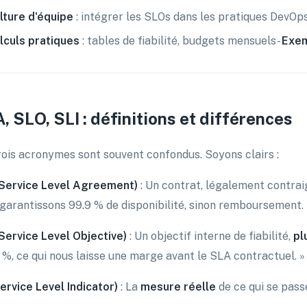
lture d'équipe
: intégrer les SLOs dans les pratiques DevOp
lculs pratiques
: tables de fiabilité, budgets mensuels-
Exem
, SLO, SLI : définitions et différences
rois acronymes sont souvent confondus. Soyons clairs :
Service Level Agreement)
: Un contrat, légalement contraign
garantissons 99.9 % de disponibilité, sinon remboursement. 
Service Level Objective)
: Un objectif interne de fiabilité,
pl
 %, ce qui nous laisse une marge avant le SLA contractuel. »
Service Level Indicator)
: La
mesure réelle
de ce qui se pass