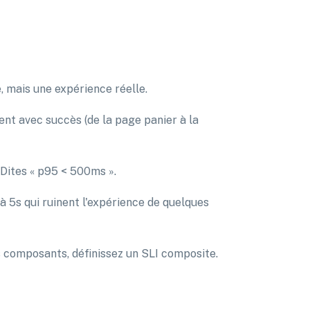
 mais une expérience réelle.
nt avec succès (de la page panier à la
 Dites « p95 < 500ms ».
 5s qui ruinent l'expérience de quelques
is composants, définissez un SLI composite.