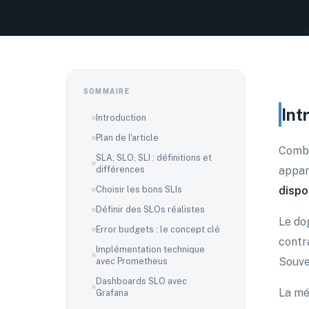
SOMMAIRE
Int
Introduction
Plan de l'article
Combie
SLA, SLO, SLI : définitions et
différences
appar
Choisir les bons SLIs
dispo
Définir des SLOs réalistes
Le do
Error budgets : le concept clé
contr
Implémentation technique
Souve
avec Prometheus
Dashboards SLO avec
La mé
Grafana