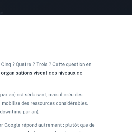
? Cinq ? Quatre ? Trois ? Cette question en
 organisations visent des niveaux de
ar an) est séduisant, mais il crée des
t mobilise des ressources considérables.
 downtime par an).
ar Google répond autrement : plutôt que de