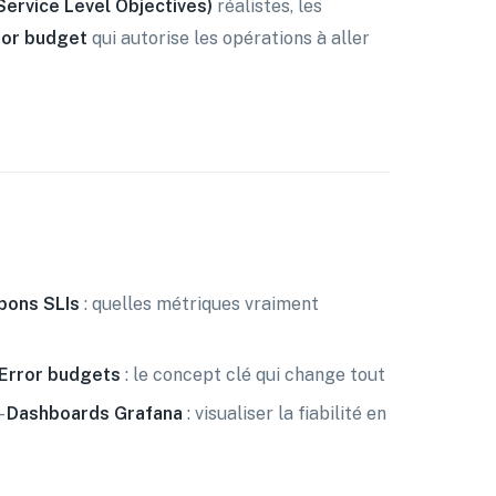
Service Level Objectives)
réalistes, les
ror budget
qui autorise les opérations à aller
 bons SLIs
: quelles métriques vraiment
Error budgets
: le concept clé qui change tout
-
Dashboards Grafana
: visualiser la fiabilité en