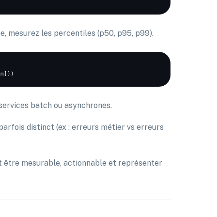
 mesurez les percentiles (p50, p95, p99).
 services batch ou asynchrones.
parfois distinct (ex : erreurs métier vs erreurs
it être mesurable, actionnable et représenter