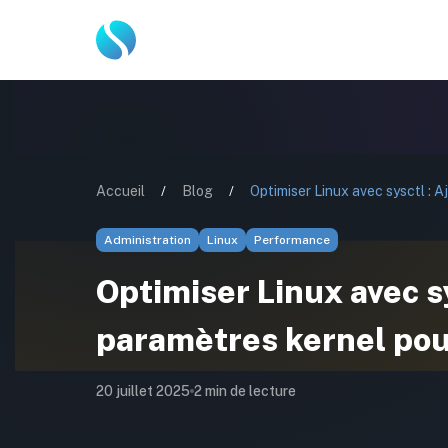
Accueil
/
Blog
/
Administration
Linux
Performance
Optimiser Linux avec sy
paramètres kernel pou
20 juillet 2025
2
min de lecture