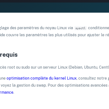
glage des paramètres du noyau Linux via
conditionne
sysctl
ide couvre les paramètres les plus utilisés pour ajuster le 
requis
cès root ou sudo sur un serveur Linux (Debian, Ubuntu, Cent
 une
optimisation complète du kernel Linux
, consultez notre
, voyez la gestion du swap. Pour des optimisations avancées
ormance
.