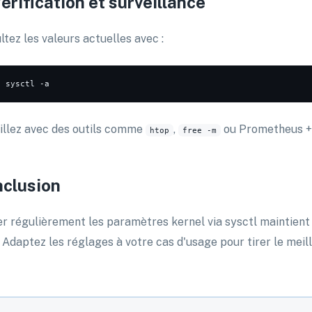
Vérification et surveillance
ltez les valeurs actuelles avec :
o
illez avec des outils comme
,
ou Prometheus +
htop
free -m
clusion
er régulièrement les paramètres kernel via sysctl maintient
 Adaptez les réglages à votre cas d'usage pour tirer le meill