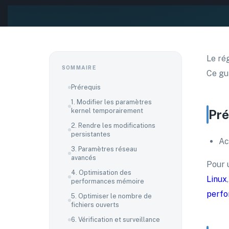
Le ré
SOMMAIRE
Ce gu
Prérequis
1. Modifier les paramètres
kernel temporairement
Pré
2. Rendre les modifications
persistantes
Ac
3. Paramètres réseau
avancés
Pour
4. Optimisation des
Linux
performances mémoire
perf
5. Optimiser le nombre de
fichiers ouverts
6. Vérification et surveillance