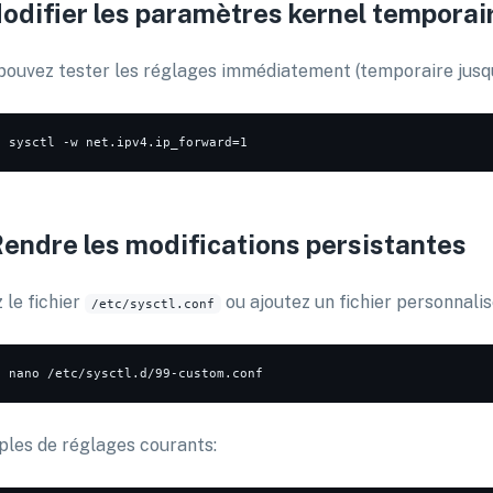
Modifier les paramètres kernel tempora
pouvez tester les réglages immédiatement (temporaire jusqu
o
Rendre les modifications persistantes
 le fichier
ou ajoutez un fichier personnali
/etc/sysctl.conf
o
les de réglages courants: