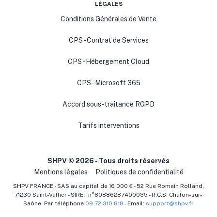
LÉGALES
Conditions Générales de Vente
CPS - Contrat de Services
CPS - Hébergement Cloud
CPS - Microsoft 365
Accord sous-traitance RGPD
Tarifs interventions
SHPV ©
2026
- Tous droits réservés
Mentions légales
Politiques de confidentialité
SHPV FRANCE - SAS au capital de 16 000 € - 52 Rue Romain Rolland,
71230 Saint-Vallier - SIRET n°80886287400035 - R.C.S. Chalon-sur-
Saône. Par téléphone
09 72 310 818
- Email:
support@shpv.fr