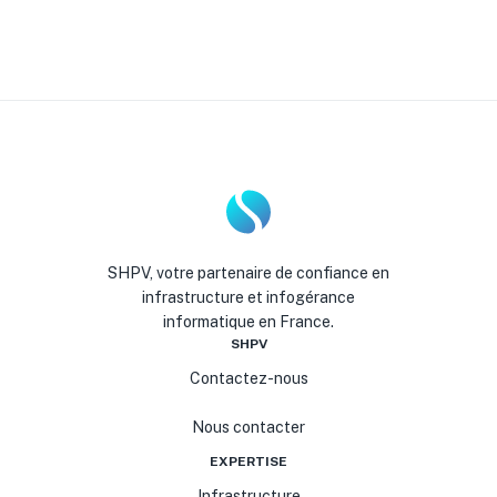
Peut-on combiner transit IP et hébergement
?
SHPV, votre partenaire de confiance en
infrastructure et infogérance
informatique en France.
SHPV
Contactez-nous
Nous contacter
EXPERTISE
Infrastructure