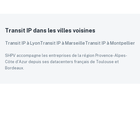
Transit IP
dans les villes voisines
Transit IP
à
Lyon
Transit IP
à
Marseille
Transit IP
à
Montpellier
SHPV accompagne les entreprises
de la région Provence-Alpes-
Côte d'Azur
depuis ses datacenters français de Toulouse et
Bordeaux.