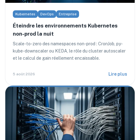
Kubernetes
DevOps
Entreprise
Éteindre les environnements Kubernetes
non-prod la nuit
Scale-to-zero des namespaces non-prod : CronJob, py-
kube-downscaler ou KEDA, le rôle du cluster autoscaler
et le calcul de gain réellement encaissable.
Lire plus
5 août 2026