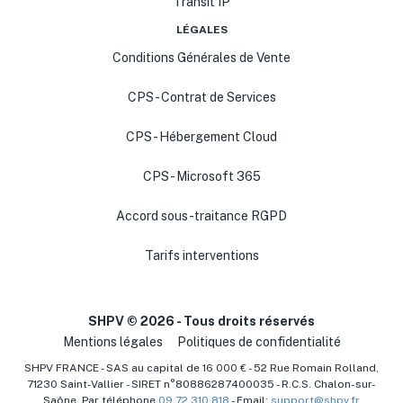
Transit IP
LÉGALES
Conditions Générales de Vente
CPS - Contrat de Services
CPS - Hébergement Cloud
CPS - Microsoft 365
Accord sous-traitance RGPD
Tarifs interventions
SHPV ©
2026
- Tous droits réservés
Mentions légales
Politiques de confidentialité
SHPV FRANCE - SAS au capital de 16 000 € - 52 Rue Romain Rolland,
71230 Saint-Vallier - SIRET n°80886287400035 - R.C.S. Chalon-sur-
Saône. Par téléphone
09 72 310 818
- Email:
support@shpv.fr