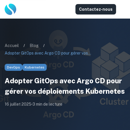
Contactez-nous
Accueil
/
Blog
/
Adopter GitOps avec Argo CD pour gérer vos déploiements Kubernetes
DevOps
Kubernetes
Adopter GitOps avec Argo CD pour
gérer vos déploiements Kubernetes
16 juillet 2025
3
min de lecture