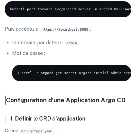
Puis accédez à
.
https://localhost:8080
Identifiant par défaut :
admin
Mot de passe :
kubectl -n argocd get secret argocd-initial-admin-secre
Configuration d'une Application Argo CD
1. Définir le CRD d'application
Créez
:
app-gitops.yaml