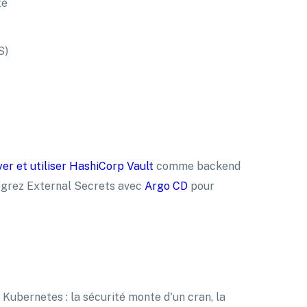
té
S)
er et utiliser HashiCorp Vault
comme backend
égrez External Secrets avec
Argo CD
pour
Kubernetes : la sécurité monte d'un cran, la