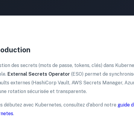
roduction
stion des secrets (mots de passe, tokens, clés) dans Kuber
ble.
External Secrets Operator
(ESO) permet de synchronis
aults externes (HashiCorp Vault, AWS Secrets Manager, Azure
une rotation sécurisée et transparente.
us débutez avec Kubernetes, consultez d'abord notre
guide 
netes
.