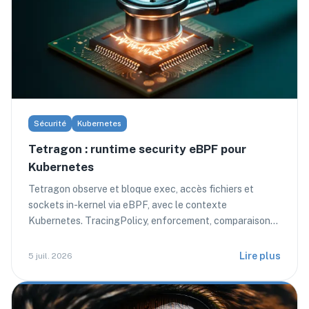
Sécurité
Kubernetes
Tetragon : runtime security eBPF pour
Kubernetes
Tetragon observe et bloque exec, accès fichiers et
sockets in-kernel via eBPF, avec le contexte
Kubernetes. TracingPolicy, enforcement, comparaison
Falco.
Lire plus
5 juil. 2026