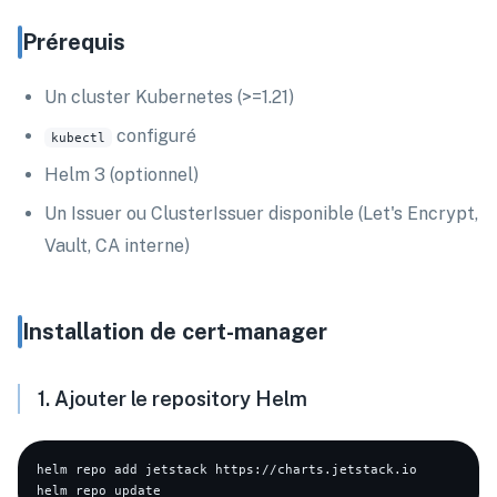
Prérequis
Un cluster Kubernetes (>=1.21)
configuré
kubectl
Helm 3 (optionnel)
Un Issuer ou ClusterIssuer disponible (Let's Encrypt,
Vault, CA interne)
Installation de cert-manager
1. Ajouter le repository Helm
helm repo add jetstack https://charts.jetstack.io
