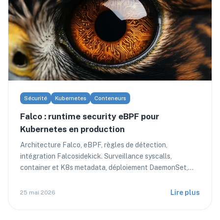
Sécurité
Kubernetes
Conteneurs
Falco : runtime security eBPF pour
Kubernetes en production
Architecture Falco, eBPF, règles de détection,
intégration Falcosidekick. Surveillance syscalls,
container et K8s metadata, déploiement DaemonSet,
retours ops.
Lire plus
25 mai 2026