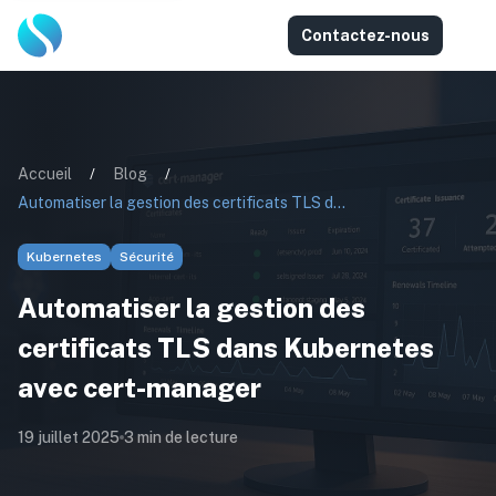
Contactez-nous
Accueil
/
Blog
/
Automatiser la gestion des certificats TLS dans Kubernetes avec cert-manager
Kubernetes
Sécurité
Automatiser la gestion des
certificats TLS dans Kubernetes
avec cert-manager
19 juillet 2025
3
min de lecture