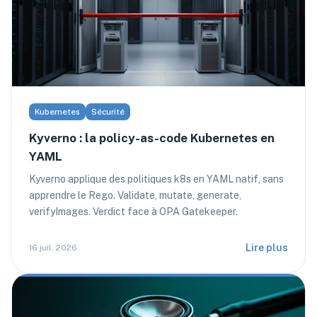
Kubernetes
Sécurité
Kyverno : la policy-as-code Kubernetes en
YAML
Kyverno applique des politiques k8s en YAML natif, sans
apprendre le Rego. Validate, mutate, generate,
verifyImages. Verdict face à OPA Gatekeeper.
Lire plus
16 juil. 2026