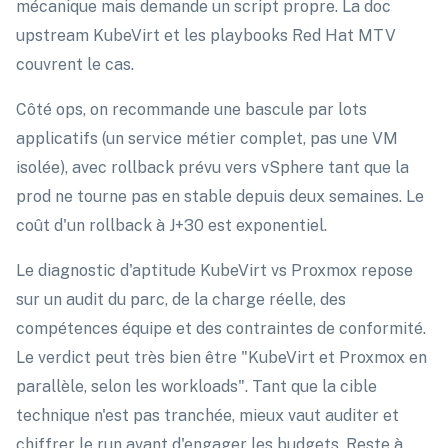
mécanique mais demande un script propre. La doc
upstream KubeVirt et les playbooks Red Hat MTV
couvrent le cas.
Côté ops, on recommande une bascule par lots
applicatifs (un service métier complet, pas une VM
isolée), avec rollback prévu vers vSphere tant que la
prod ne tourne pas en stable depuis deux semaines. Le
coût d'un rollback à J+30 est exponentiel.
Le diagnostic d'aptitude KubeVirt vs Proxmox repose
sur un audit du parc, de la charge réelle, des
compétences équipe et des contraintes de conformité.
Le verdict peut très bien être "KubeVirt et Proxmox en
parallèle, selon les workloads". Tant que la cible
technique n'est pas tranchée, mieux vaut auditer et
chiffrer le run avant d'engager les budgets. Reste à