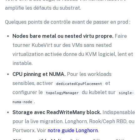
amplifie les défauts du substrat.
Quelques points de contrôle avant de passer en prod :
Nodes bare metal ou nested virtu propre.
Faire
tourner KubeVirt sur des VMs sans nested
virtualization activée donne du KVM logiciel, lent et
instable.
CPU pinning et NUMA.
Pour les workloads
sensibles, activer
et
dedicatedCpuPlacement
configurer le
du kubelet sur
topologyManager
single-
.
numa-node
Storage avec ReadWriteMany block.
Indispensable
pour la live migration. Longhorn, Rook/Ceph RBD, ou
Portworx. Voir
notre guide Longhorn
.