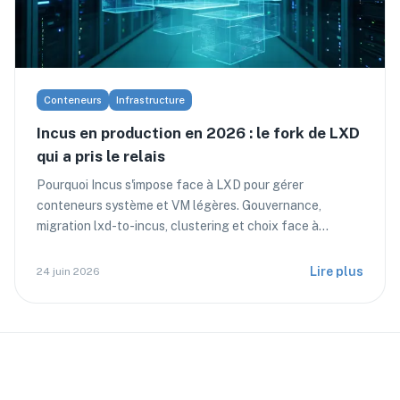
Conteneurs
Infrastructure
Incus en production en 2026 : le fork de LXD
qui a pris le relais
Pourquoi Incus s'impose face à LXD pour gérer
conteneurs système et VM légères. Gouvernance,
migration lxd-to-incus, clustering et choix face à
Proxmox et Docker.
Lire plus
24 juin 2026