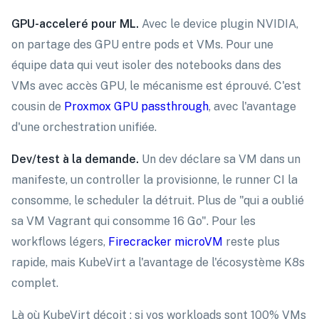
GPU-acceleré pour ML.
Avec le device plugin NVIDIA,
on partage des GPU entre pods et VMs. Pour une
équipe data qui veut isoler des notebooks dans des
VMs avec accès GPU, le mécanisme est éprouvé. C'est
cousin de
Proxmox GPU passthrough
, avec l'avantage
d'une orchestration unifiée.
Dev/test à la demande.
Un dev déclare sa VM dans un
manifeste, un controller la provisionne, le runner CI la
consomme, le scheduler la détruit. Plus de "qui a oublié
sa VM Vagrant qui consomme 16 Go". Pour les
workflows légers,
Firecracker microVM
reste plus
rapide, mais KubeVirt a l'avantage de l'écosystème K8s
complet.
Là où KubeVirt déçoit : si vos workloads sont 100% VMs