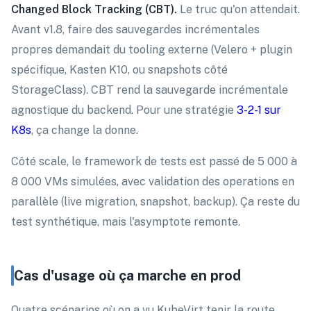
Changed Block Tracking (CBT).
Le truc qu'on attendait.
Avant v1.8, faire des sauvegardes incrémentales
propres demandait du tooling externe (Velero + plugin
spécifique, Kasten K10, ou snapshots côté
StorageClass). CBT rend la sauvegarde incrémentale
agnostique du backend. Pour une stratégie
3-2-1 sur
K8s
, ça change la donne.
Côté scale, le framework de tests est passé de 5 000 à
8 000 VMs simulées, avec validation des operations en
parallèle (live migration, snapshot, backup). Ça reste du
test synthétique, mais l'asymptote remonte.
Cas d'usage où ça marche en prod
Quatre scénarios où on a vu KubeVirt tenir la route.