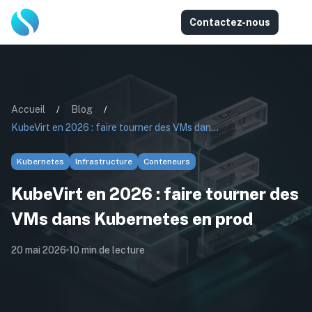
Contactez-nous
Accueil
/
Blog
/
KubeVirt en 2026 : faire tourner des VMs dans Kubernetes en prod
Kubernetes
Infrastructure
Conteneurs
KubeVirt en 2026 : faire tourner des
VMs dans Kubernetes en prod
20 mai 2026
10
min de lecture