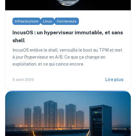
Infrastructure
Linux
Conteneurs
IncusOS : un hyperviseur immutable, et sans
shell
IncusOS enlève le shell, verrouille le boot au TPM et met
à jour l'hyperviseur en A/B. Ce que ça change en
exploitation, et ce qui coince encore.
Lire plus
5 août 2026