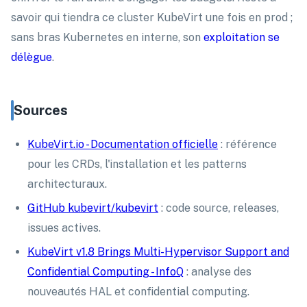
savoir qui tiendra ce cluster KubeVirt une fois en prod ;
sans bras Kubernetes en interne, son
exploitation se
délègue
.
Sources
KubeVirt.io - Documentation officielle
: référence
pour les CRDs, l'installation et les patterns
architecturaux.
GitHub kubevirt/kubevirt
: code source, releases,
issues actives.
KubeVirt v1.8 Brings Multi-Hypervisor Support and
Confidential Computing - InfoQ
: analyse des
nouveautés HAL et confidential computing.