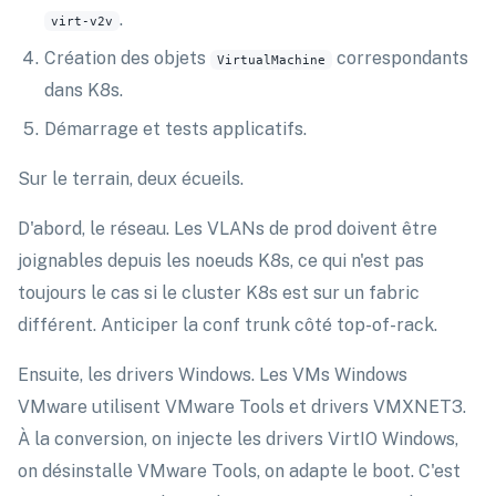
.
virt-v2v
Création des objets
correspondants
VirtualMachine
dans K8s.
Démarrage et tests applicatifs.
Sur le terrain, deux écueils.
D'abord, le réseau. Les VLANs de prod doivent être
joignables depuis les noeuds K8s, ce qui n'est pas
toujours le cas si le cluster K8s est sur un fabric
différent. Anticiper la conf trunk côté top-of-rack.
Ensuite, les drivers Windows. Les VMs Windows
VMware utilisent VMware Tools et drivers VMXNET3.
À la conversion, on injecte les drivers VirtIO Windows,
on désinstalle VMware Tools, on adapte le boot. C'est