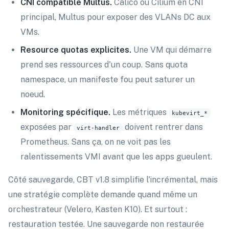
CNI compatible Multus.
Calico ou Cilium en CNI
principal, Multus pour exposer des VLANs DC aux
VMs.
Resource quotas explicites.
Une VM qui démarre
prend ses ressources d'un coup. Sans quota
namespace, un manifeste fou peut saturer un
noeud.
Monitoring spécifique.
Les métriques
kubevirt_*
exposées par
doivent rentrer dans
virt-handler
Prometheus. Sans ça, on ne voit pas les
ralentissements VMI avant que les apps gueulent.
Côté sauvegarde, CBT v1.8 simplifie l'incrémental, mais
une stratégie complète demande quand même un
orchestrateur (Velero, Kasten K10). Et surtout :
restauration testée. Une sauvegarde non restaurée