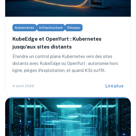
Kubernetes
Infrastructure
Réseau
KubeEdge et OpenYurt : Kubernetes
jusqu'aux sites distants
Étendre un control plane Kubernetes vers des sites
distants avec KubeEdge ou OpenYurt : autonomie hors
ligne, pièges d'exploitation, et quand K3s suffit.
Lire plus
4 août 2026