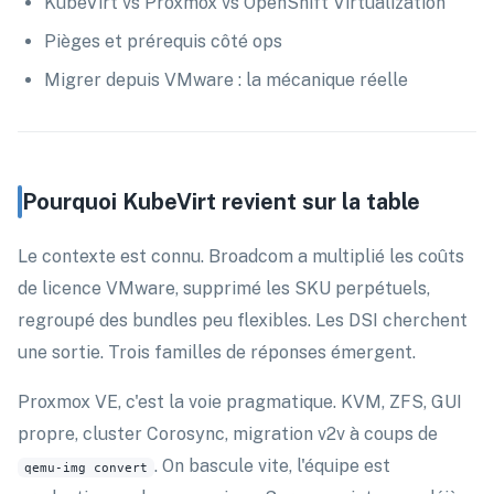
KubeVirt vs Proxmox vs OpenShift Virtualization
Pièges et prérequis côté ops
Migrer depuis VMware : la mécanique réelle
Pourquoi KubeVirt revient sur la table
Le contexte est connu. Broadcom a multiplié les coûts
de licence VMware, supprimé les SKU perpétuels,
regroupé des bundles peu flexibles. Les DSI cherchent
une sortie. Trois familles de réponses émergent.
Proxmox VE, c'est la voie pragmatique. KVM, ZFS, GUI
propre, cluster Corosync, migration v2v à coups de
. On bascule vite, l'équipe est
qemu-img convert