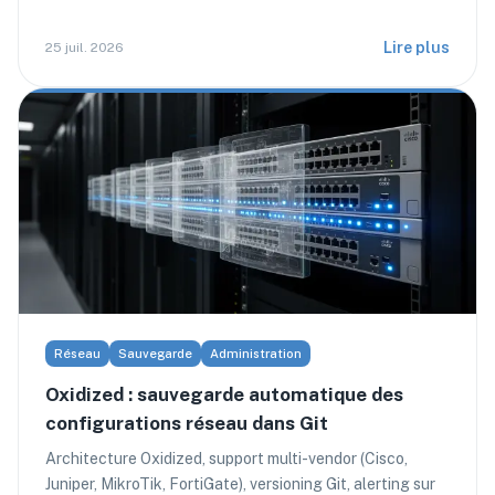
Lire plus
25 juil. 2026
Réseau
Sauvegarde
Administration
Oxidized : sauvegarde automatique des
configurations réseau dans Git
Architecture Oxidized, support multi-vendor (Cisco,
Juniper, MikroTik, FortiGate), versioning Git, alerting sur