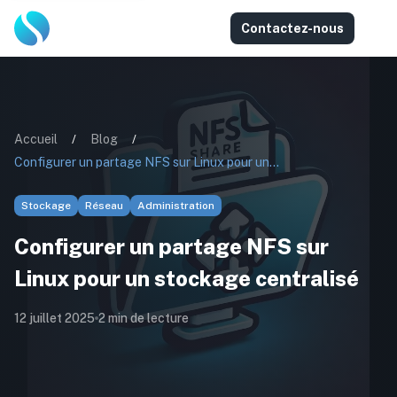
Contactez-nous
Accueil
/
Blog
/
Configurer un partage NFS sur Linux pour un stockage centralisé
Stockage
Réseau
Administration
Configurer un partage NFS sur
Linux pour un stockage centralisé
12 juillet 2025
2
min de lecture