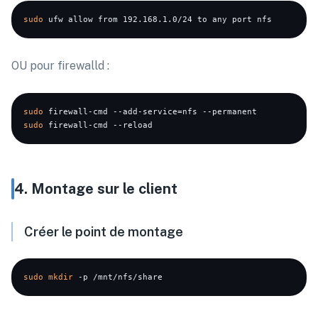
sudo
OU pour firewalld :
sudo
sudo
4. Montage sur le client
Créer le point de montage
sudo
mkdir