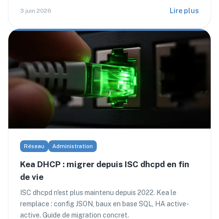
Lire plus
3 juin 2026
Réseau
Administration
Kea DHCP : migrer depuis ISC dhcpd en fin
de vie
ISC dhcpd n'est plus maintenu depuis 2022. Kea le
remplace : config JSON, baux en base SQL, HA active-
active. Guide de migration concret.