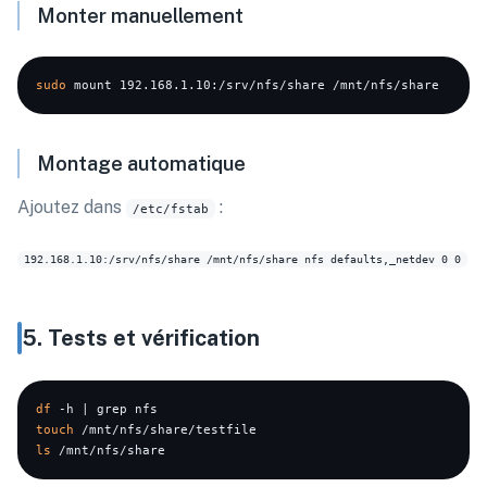
Monter manuellement
sudo
Montage automatique
Ajoutez dans
:
/etc/fstab
5. Tests et vérification
df
touch
ls