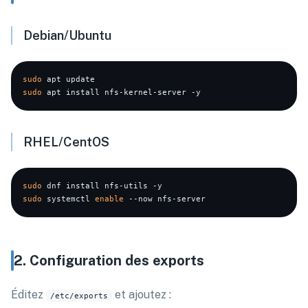
Debian/Ubuntu
sudo
sudo
RHEL/CentOS
sudo
sudo
 systemctl 
enable
2. Configuration des exports
Éditez
et ajoutez :
/etc/exports