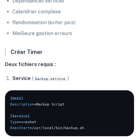
Dépendances services
Calendrier complexe
Randomisation (eviter pics)
Meilleure gestion erreurs
Créer Timer
Deux fichiers requis :
Service
(
)
backup.service
[Unit]
Description
=Backup Script

[Service]
Type
=
on
ExecStart