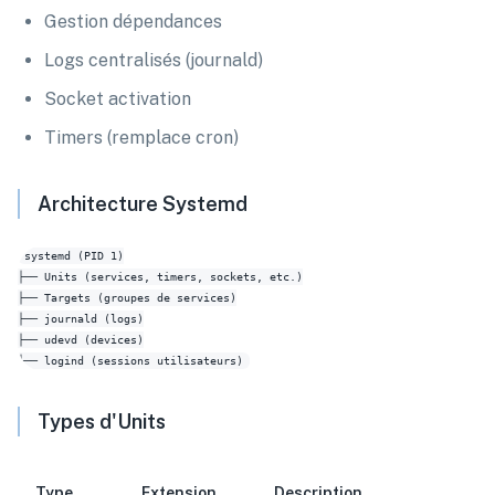
Gestion dépendances
Logs centralisés (journald)
Socket activation
Timers (remplace cron)
Architecture Systemd
systemd (PID 1)

├── Units (services, timers, sockets, etc.)

├── Targets (groupes de services)

├── journald (logs)

├── udevd (devices)

Types d'Units
Type
Extension
Description